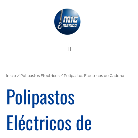
Ir
MENÚ
al
contenido
PRINCIPAL
Inicio
/
Polipastos Electricos
/ Polipastos Eléctricos de Cadena
Polipastos
Eléctricos de