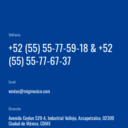
Teléfonos
+52 (55) 55-77-59-18 & +52
(55) 55-77-67-37
Email
ventas@migmexico.com
Dirección
Avenida Ceylan 529-A, Industrial Vallejo, Azcapotzalco, 02300
Ciudad de México, CDMX