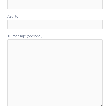
Asunto
Tu mensaje (opcional)