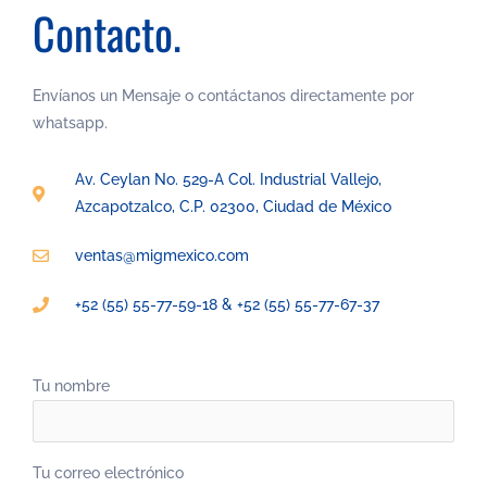
Contacto.
Envíanos un Mensaje o contáctanos directamente por
whatsapp.
Av. Ceylan No. 529-A Col. Industrial Vallejo,
Azcapotzalco, C.P. 02300, Ciudad de México
ventas@migmexico.com
+52 (55) 55-77-59-18 & +52 (55) 55-77-67-37
Tu nombre
Tu correo electrónico