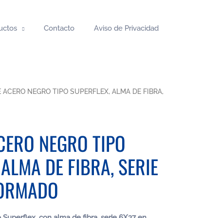
uctos
Contacto
Aviso de Privacidad
 ACERO NEGRO TIPO SUPERFLEX, ALMA DE FIBRA,
CERO NEGRO TIPO
 ALMA DE FIBRA, SERIE
FORMADO
 Superflex, con alma de fibra, serie 6X37 en