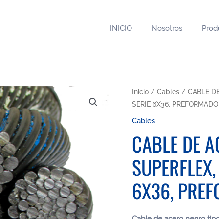
INICIO
Nosotros
Prod
Inicio
/
Cables
/ CABLE DE
SERIE 6X36, PREFORMADO
Cables
CABLE DE A
SUPERFLEX,
6X36, PRE
Cable de acero negro tipo