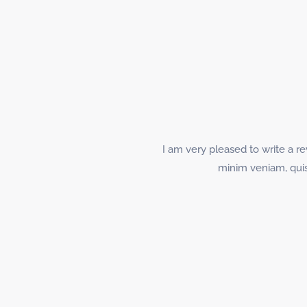
I am very pleased to write a 
minim veniam, quis 