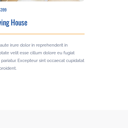
$399
ing House
aute irure dolor in reprehenderit in
tate velit esse cillum dolore eu fugiat
 pariatur. Excepteur sint occaecat cupidatat
proident.