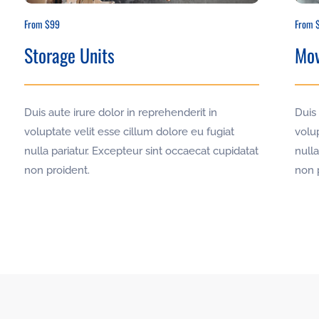
From $99
From 
Storage Units
Mov
Duis aute irure dolor in reprehenderit in
Duis 
voluptate velit esse cillum dolore eu fugiat
volup
nulla pariatur. Excepteur sint occaecat cupidatat
nulla
non proident.
non 