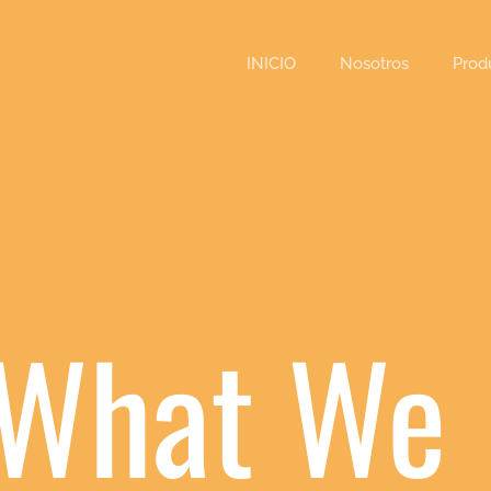
INICIO
Nosotros
Prod
s What We