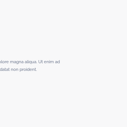
olore magna aliqua. Ut enim ad
idatat non proident.