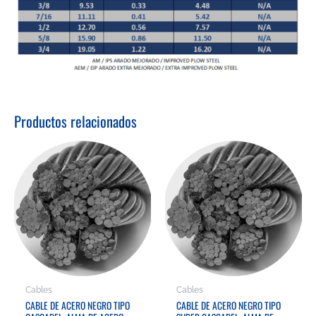
Productos relacionados
Cables
Cables
CABLE DE ACERO NEGRO TIPO
CABLE DE ACERO NEGRO TIPO